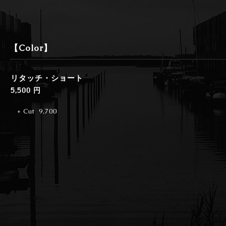
【Color】
リタッチ・ショート
5,500 円
+ Cut 9,700