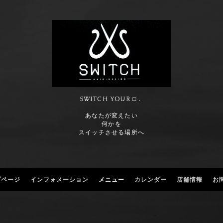
SWITCH YOUR □．
あなたが変えたい
何かを
スイッチさせる場所へ
プページ
インフォメーション
メニュー
カレンダー
店舗情報
お