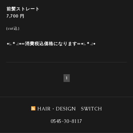
前髪ストレート
7,700 円
(cut込)
*:.＊.:*∞消費税込価格になります∞*:.＊.:*
1
HAIR・DESIGN SWITCH
0545-30-8117