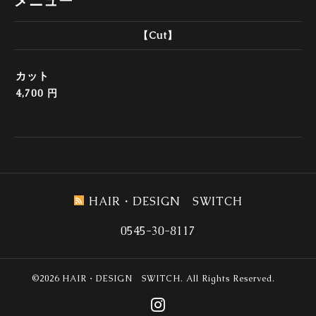
メニュー
【Cut】
カット
4,700 円
HAIR・DESIGN SWITCH
0545-30-8117
©2026
HAIR・DESIGN SWITCH
. All Rights Reserved.