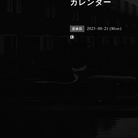
カレンダー
2023-08-21 (Mon)
定休日
休