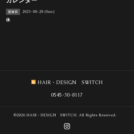
カレンダー
2023-08-20 (Sun)
定休日
休
HAIR・DESIGN SWITCH
0545-30-8117
©2026
HAIR・DESIGN SWITCH
. All Rights Reserved.